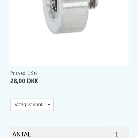
Pris ved
1
Stk
28,00 DKK
ANTAL