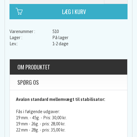
510
På lager
1-2 dage
OM PRODUKTET
SPØRG OS
Avalon standard mellemvægt til stabilisator:
Fås i følgende udgaver:
19 mm. - 45g. - Pris: 30,00 kr.
19 mm - 26g. - pris: 28,00 kr.
22 mm - 28g. - pris: 35,00 kr.