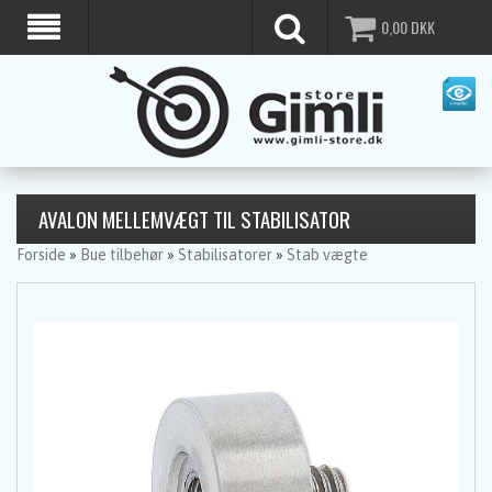
0,00
DKK
AVALON MELLEMVÆGT TIL STABILISATOR
Forside
»
Bue tilbehør
»
Stabilisatorer
»
Stab vægte