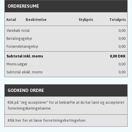
ORDRERESUMÉ
Antal
Beskrivelse
Stykpris
Totalpris
Varekøb total
0,00
Betalingsgebyr
0,00
Forsendelsesgebyr
0,00
Subtotal inkl. moms
0,00 DKK
Moms udgør
0,00
Subtotal ekskl. moms
0,00
GODKEND ORDRE
Klik på "Jeg accepterer" for at bekræfte at du har læst og accepteret
forretningsbetingelserne.
Klik her for at læse forretningsbetingelser