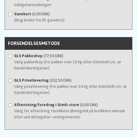
indsigelsesordningen
Gavekort
(0,00 DKK)
(Brug koden fra dit gavekort)
FORSENDELSESMETODE
GLS Pakkeshop
(77,50 DKK)
Vælg pakkeshop (For pakker over 10 kg eller 60x60x40 cm, se
handelsbetingelser)
GLS Privatlevering
(102,50 DKK)
Vælg privatlevering (For pakker over 10 kg eller 60x60x40 cm, se
handelsbetingelser)
Afhentning/foredrag i Gimli-store
(0,00 DKK)
Vælg for afhentning i butikkens åbningstid på butikkens adresse
eller ved deltagelse i arrangementer