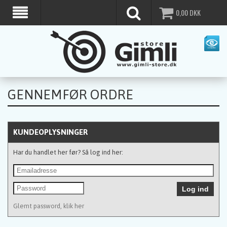
0,00
DKK
GENNEMFØR ORDRE
KUNDEOPLYSNINGER
Har du handlet her før? Så log ind her:
Glemt password, klik her