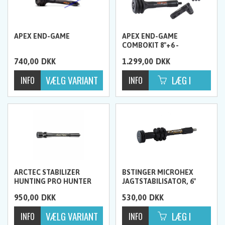
APEX END-GAME
APEX END-GAME
COMBOKIT 8"+6 -
JAGTSTABILISATOR
740,00
DKK
1.299,00
DKK
ARCTEC STABILIZER
BSTINGER MICROHEX
HUNTING PRO HUNTER
JAGTSTABILISATOR, 6"
950,00
DKK
530,00
DKK