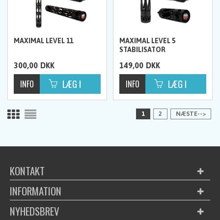
MAXIMAL LEVEL 11
MAXIMAL LEVEL 5
STABILISATOR
300,00
DKK
149,00
DKK
1
2
NÆSTE-->
KONTAKT
INFORMATION
NYHEDSBREV