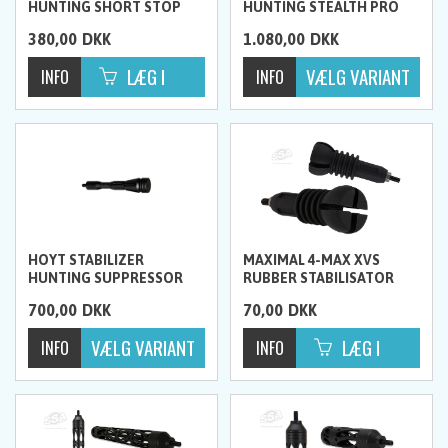
HUNTING SHORT STOP
HUNTING STEALTH PRO
2.0"
SERIES
380,00
DKK
1.080,00
DKK
HOYT STABILIZER
MAXIMAL 4-MAX XVS
HUNTING SUPPRESSOR
RUBBER STABILISATOR
700,00
DKK
70,00
DKK