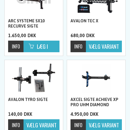
ARC SYSTEME SX10
AVALON TEC X
RECURVE SIGTE
1.650,00
DKK
680,00
DKK
AVALON TYRO SIGTE
AXCEL SIGTE ACHIEVE XP
PRO UHM DIAMOND
WEAVE CARBON BAR
140,00
DKK
4.950,00
DKK
RECURVE 9"