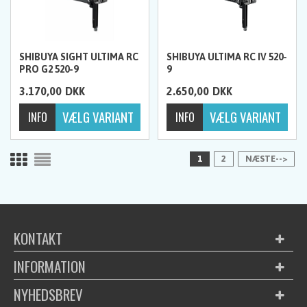
SHIBUYA SIGHT ULTIMA RC
SHIBUYA ULTIMA RC IV 520-
PRO G2 520-9
9
3.170,00
DKK
2.650,00
DKK
1
2
NÆSTE-->
KONTAKT
INFORMATION
NYHEDSBREV