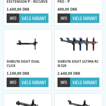
EXSTENSION 9" - RECURVE
PRO - 9"
SIGTE (RH)
1.600,00
DKK
400,00
DKK
SHIBUYA SIGHT DUAL
SHIBUYA SIGHT ULTIMA RC
CLICK
III 520
1.100,00
DKK
2.640,00
DKK