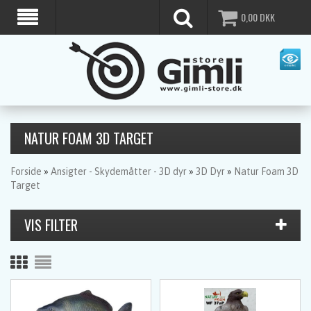
0,00
DKK
NATUR FOAM 3D TARGET
Forside
»
Ansigter - Skydemåtter - 3D dyr
»
3D Dyr
»
Natur Foam 3D
Target