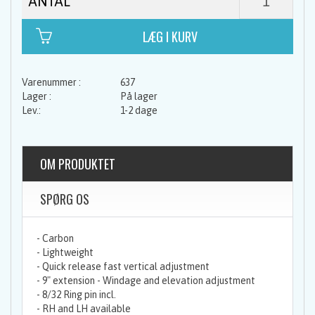
ANTAL
637
På lager
1-2 dage
OM PRODUKTET
SPØRG OS
- Carbon
- Lightweight
- Quick release fast vertical adjustment
- 9" extension - Windage and elevation adjustment
- 8/32 Ring pin incl.
- RH and LH available