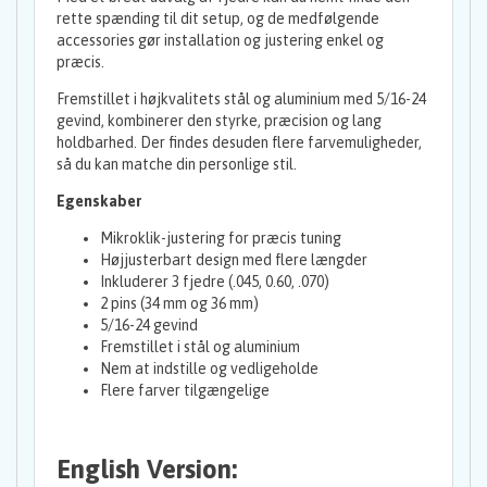
rette spænding til dit setup, og de medfølgende
accessories gør installation og justering enkel og
præcis.
Fremstillet i højkvalitets stål og aluminium med 5/16-24
gevind, kombinerer den styrke, præcision og lang
holdbarhed. Der findes desuden flere farvemuligheder,
så du kan matche din personlige stil.
Egenskaber
Mikroklik-justering for præcis tuning
Højjusterbart design med flere længder
Inkluderer 3 fjedre (.045, 0.60, .070)
2 pins (34 mm og 36 mm)
5/16-24 gevind
Fremstillet i stål og aluminium
Nem at indstille og vedligeholde
Flere farver tilgængelige
English Version: