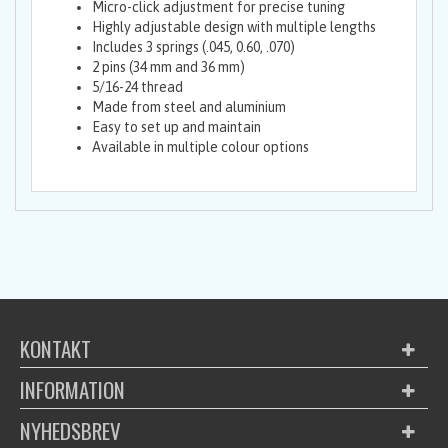
Micro-click adjustment for precise tuning
Highly adjustable design with multiple lengths
Includes 3 springs (.045, 0.60, .070)
2 pins (34 mm and 36 mm)
5/16-24 thread
Made from steel and aluminium
Easy to set up and maintain
Available in multiple colour options
KONTAKT
INFORMATION
NYHEDSBREV