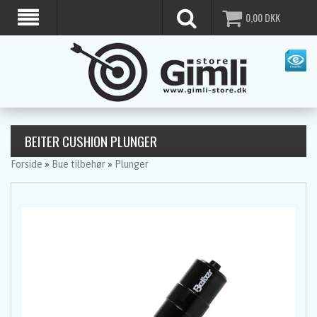
0,00
DKK
BEITER CUSHION PLUNGER
Forside
»
Bue tilbehør
»
Plunger