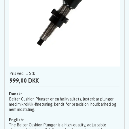
Pris ved
1
Stk
999,00 DKK
Dansk:
Beiter Cushion Plunger er en højkvalitets, justerbar plunger
med mikroklik-finetuning, kendt for præcision, holdbarhed og
nem indstilling.
English:
The Beiter Cushion Plunger is a high-quality, adjustable