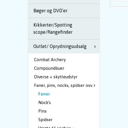
Bøger og DVD´er
Kikkerter/Spotting
scope/Rangefinder
Outlet/ Oprydningsudsalg
Combat Archery
Compoundbuer
Diverse + skytteudstyr
Faner, pins, nocks, spidser osv.
Faner
Nock´s
Pins
Spidser