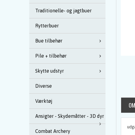
Traditionelle- og jagtbuer
Rytterbuer
Bue tilbehør
Pile + tilbehør
Skytte udstyr
Diverse
Værktøj
OM
Ansigter - Skydemåtter - 3D dyr
udg
Combat Archery