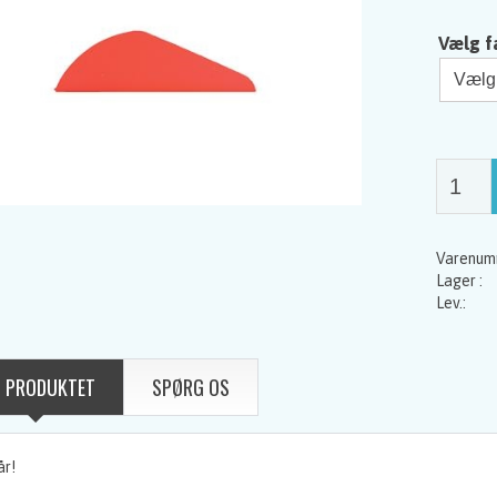
Vælg f
 PRODUKTET
SPØRG OS
år!