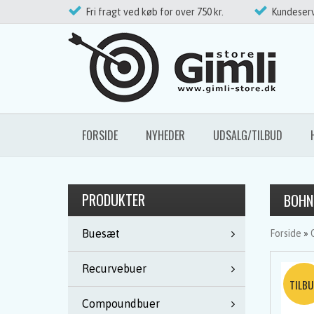
Fri fragt ved køb for over 750 kr.
Kundeserv
FORSIDE
NYHEDER
UDSALG/TILBUD
PRODUKTER
BOHNI
Buesæt
Forside
»
Recurvebuer
Compoundbuer