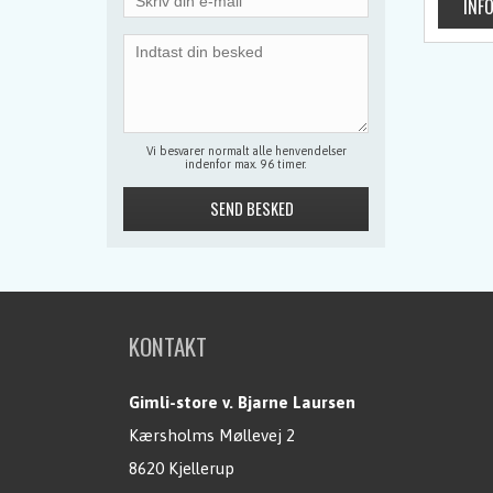
Vi besvarer normalt alle henvendelser
indenfor max. 96 timer.
KONTAKT
Gimli-store v. Bjarne Laursen
Kærsholms Møllevej 2
8620 Kjellerup