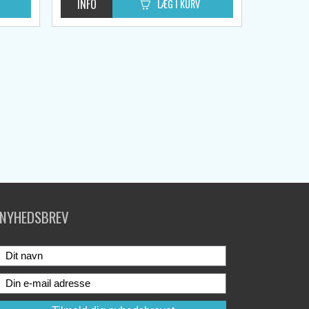
NYHEDSBREV