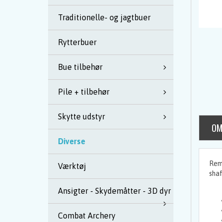
Traditionelle- og jagtbuer
Rytterbuer
Bue tilbehør
Pile + tilbehør
Skytte udstyr
OM
Diverse
Remo
Værktøj
shaf
Ansigter - Skydemåtter - 3D dyr
Combat Archery