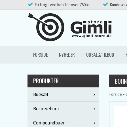
Fri fragt ved køb for over 750 kr.
Kundeserv
FORSIDE
NYHEDER
UDSALG/TILBUD
PRODUKTER
BOHN
Buesæt
Forside
»
Recurvebuer
Compoundbuer