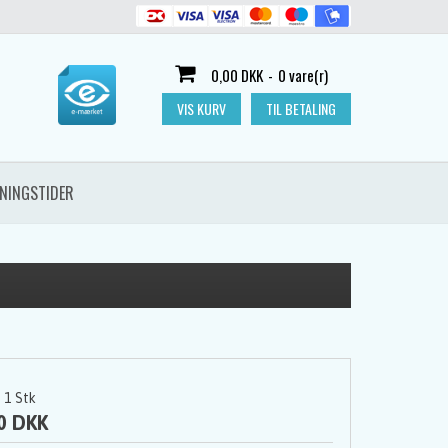
0,00 DKK
-
0 vare(r)
VIS KURV
TIL BETALING
NINGSTIDER
1
Stk
0 DKK