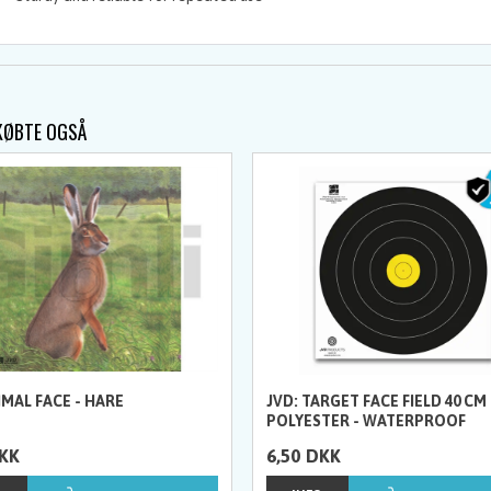
KØBTE OGSÅ
IMAL FACE - HARE
JVD: TARGET FACE FIELD 40 CM 
POLYESTER - WATERPROOF
KK
6,50
DKK