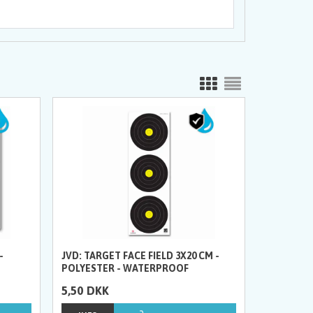
-
JVD: TARGET FACE FIELD 3X20 CM -
POLYESTER - WATERPROOF
5,50
DKK