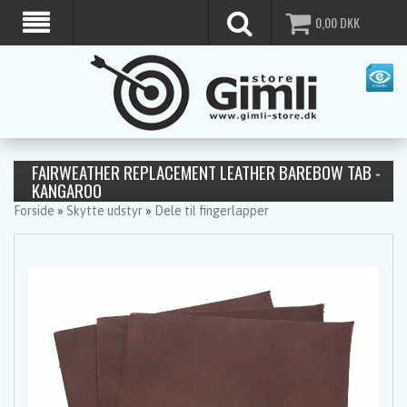
0,00
DKK
FAIRWEATHER REPLACEMENT LEATHER BAREBOW TAB -
KANGAROO
Forside
»
Skytte udstyr
»
Dele til fingerlapper