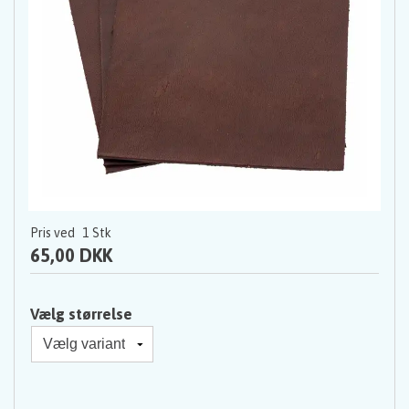
Pris ved
1
Stk
65,00 DKK
Vælg størrelse