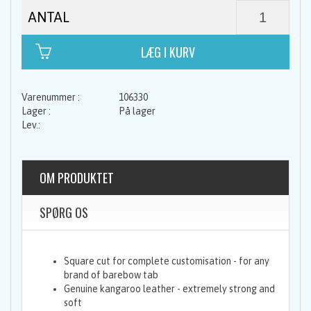
ANTAL
106330
På lager
OM PRODUKTET
SPØRG OS
Square cut for complete customisation - for any
brand of barebow tab
Genuine kangaroo leather - extremely strong and
soft