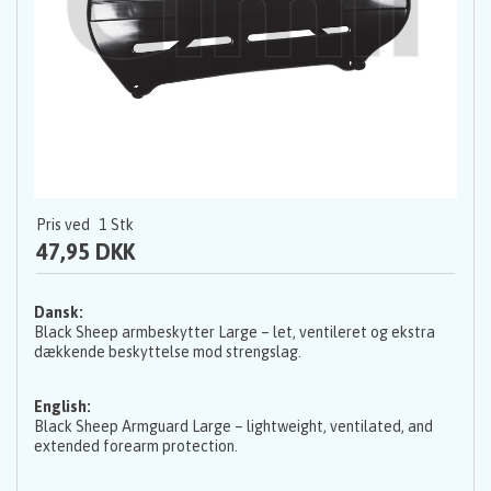
Pris ved
1
Stk
47,95 DKK
Dansk:
Black Sheep armbeskytter Large – let, ventileret og ekstra
dækkende beskyttelse mod strengslag.
English:
Black Sheep Armguard Large – lightweight, ventilated, and
extended forearm protection.