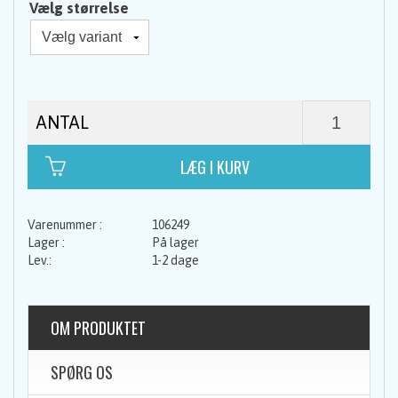
Vælg størrelse
ANTAL
106249
På lager
1-2 dage
OM PRODUKTET
SPØRG OS