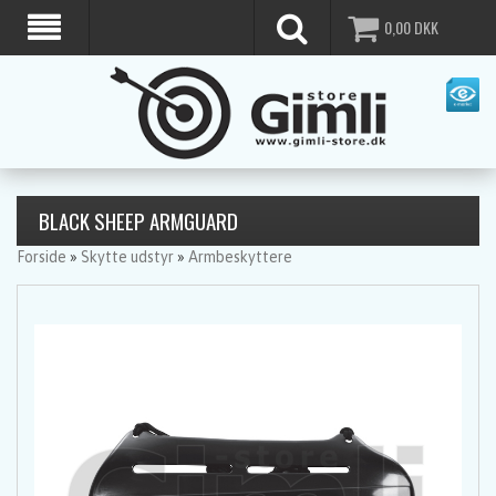
0,00
DKK
BLACK SHEEP ARMGUARD
Forside
»
Skytte udstyr
»
Armbeskyttere