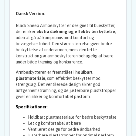
Dansk Version:
Black Sheep Armbeskytter er designet til bueskytter,
der ønsker
ekstra dækning og effektiv beskyttelse
,
uden at gå på kompromis med komfort og
bevægelsesfrihed. Den større størrelse giver bedre
beskyttelse af underarmen, mens den lette
konstruktion gør armbeskytteren behagelig at bære
under både træning og konkurrence.
Armbeskytteren er fremstillet i
holdbart
plastmateriale
, som effektivt beskytter mod
strengslag. Det ventilerede design sikrer god
luftgennemstrømning, og de justerbare plaststropper
giver en sikker og komfortabel pasform.
Specifikationer:
Holdbart plastmateriale for bedre beskyttelse
Let og komfortabel at bære
Ventileret design for bedre åndbarhed
Justerbare plaststropper for optimal pasform