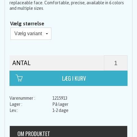
replaceable face. Comfortable, precise, available in 6 colors
and multiple sizes.
Vælg størrelse
ANTAL
1215913
På lager
1-2 dage
OM PRODUKTET