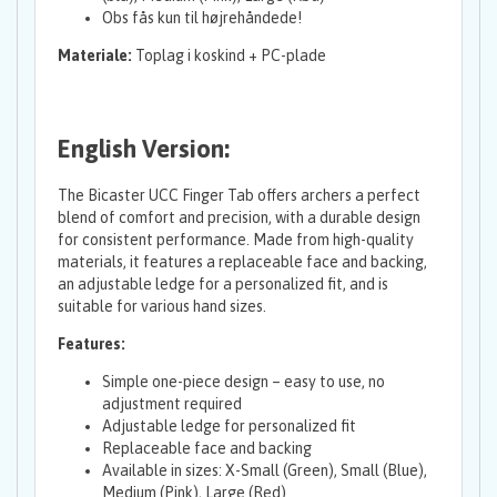
Obs fås kun til højrehåndede!
Materiale:
Toplag i koskind + PC-plade
English Version:
The Bicaster UCC Finger Tab offers archers a perfect
blend of comfort and precision, with a durable design
for consistent performance. Made from high-quality
materials, it features a replaceable face and backing,
an adjustable ledge for a personalized fit, and is
suitable for various hand sizes.
Features:
Simple one-piece design – easy to use, no
adjustment required
Adjustable ledge for personalized fit
Replaceable face and backing
Available in sizes: X-Small (Green), Small (Blue),
Medium (Pink), Large (Red)