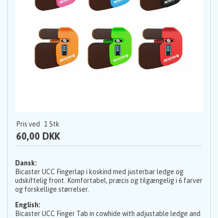
Pris ved
1
Stk
60,00 DKK
Dansk:
Bicaster UCC Fingerlap i koskind med justerbar ledge og
udskiftelig front. Komfortabel, præcis og tilgængelig i 6 farver
og forskellige størrelser.
English:
Bicaster UCC Finger Tab in cowhide with adjustable ledge and