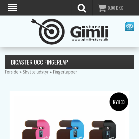
0,00
DKK
BICASTER UCC FINGERLAP
Forside
»
Skytte udstyr
»
Fingerlapper