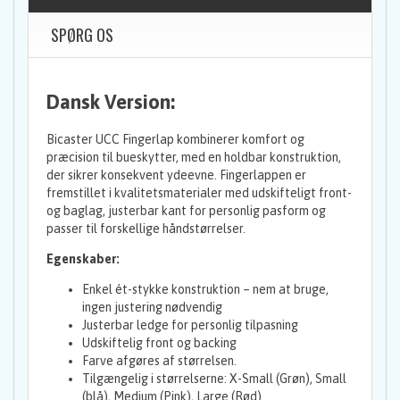
SPØRG OS
Dansk Version:
Bicaster UCC Fingerlap kombinerer komfort og
præcision til bueskytter, med en holdbar konstruktion,
der sikrer konsekvent ydeevne. Fingerlappen er
fremstillet i kvalitetsmaterialer med udskifteligt front-
og baglag, justerbar kant for personlig pasform og
passer til forskellige håndstørrelser.
Egenskaber:
Enkel ét-stykke konstruktion – nem at bruge,
ingen justering nødvendig
Justerbar ledge for personlig tilpasning
Udskiftelig front og backing
Farve afgøres af størrelsen.
Tilgængelig i størrelserne: X-Small (Grøn), Small
(blå), Medium (Pink), Large (Rød)