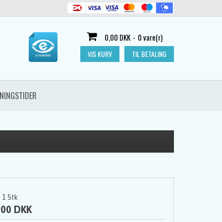
0,00 DKK
-
0 vare(r)
VIS KURV
TIL BETALING
NINGSTIDER
1
Stk
,00 DKK