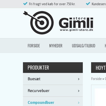
Fri fragt ved køb for over 750 kr.
Kundeserv
FORSIDE
NYHEDER
UDSALG/TILBUD
PRODUKTER
HOYT
Buesæt
Forside
»
Recurvebuer
Compoundbuer