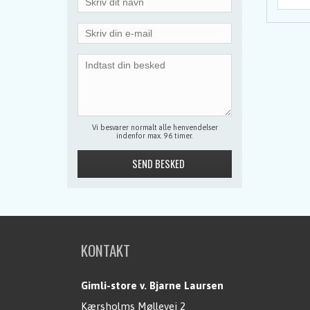
Vi besvarer normalt alle henvendelser
indenfor max. 96 timer.
KONTAKT
Gimli-store v. Bjarne Laursen
Kærsholms Møllevej 2