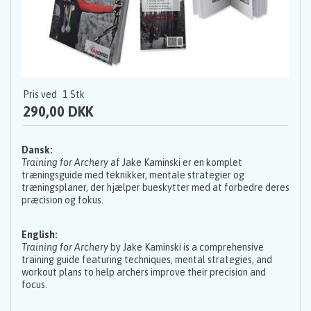
Pris ved
1
Stk
290,00 DKK
Dansk:
Training for Archery
af Jake Kaminski er en komplet
træningsguide med teknikker, mentale strategier og
træningsplaner, der hjælper bueskytter med at forbedre deres
præcision og fokus.
English:
Training for Archery
by Jake Kaminski is a comprehensive
training guide featuring techniques, mental strategies, and
workout plans to help archers improve their precision and
focus.