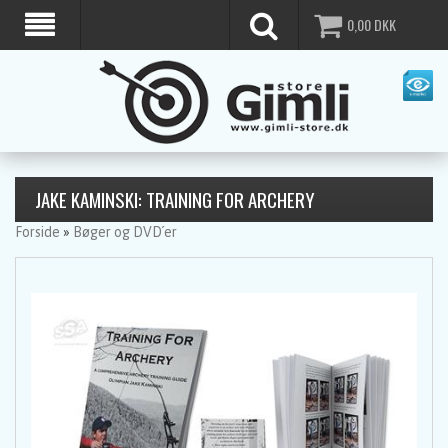
0,00
DKK
JAKE KAMINSKI: TRAINING FOR ARCHERY
Forside
»
Bøger og DVD´er