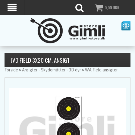
0,00
DKK
JVD FIELD 3X20 CM. ANSIGT
Forside
»
Ansigter - Skydemåtter - 3D dyr
»
WA Field ansigter