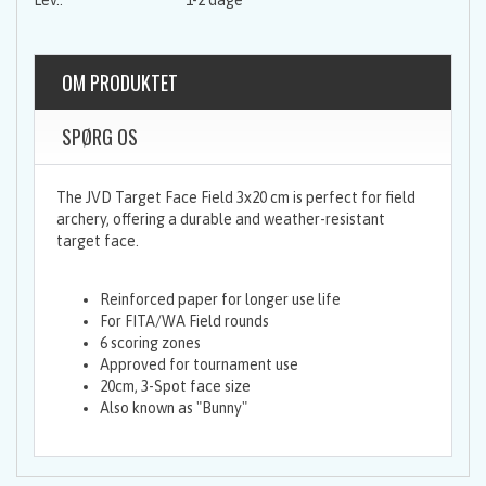
1-2 dage
OM PRODUKTET
SPØRG OS
The JVD Target Face Field 3x20 cm is perfect for field
archery, offering a durable and weather-resistant
target face.
Reinforced paper for longer use life
For FITA/WA Field rounds
6 scoring zones
Approved for tournament use
20cm, 3-Spot face size
Also known as "Bunny"