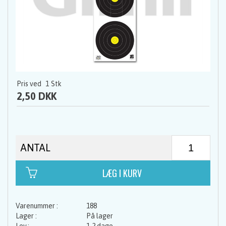
Pris ved
1
Stk
2,50 DKK
ANTAL
188
På lager