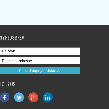
NYHEDSBREV
FØLG OS