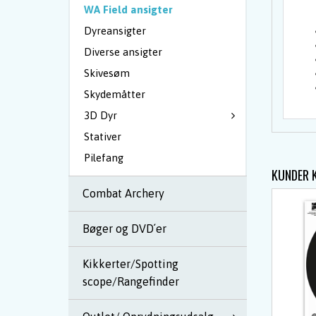
WA Field ansigter
Dyreansigter
Diverse ansigter
Skivesøm
Skydemåtter
3D Dyr
Stativer
Pilefang
KUNDER 
Combat Archery
Bøger og DVD´er
Kikkerter/Spotting
scope/Rangefinder