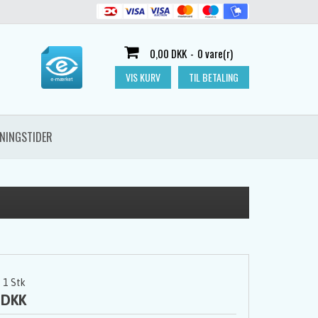
0,00 DKK
-
0 vare(r)
VIS KURV
TIL BETALING
NINGSTIDER
1
Stk
 DKK