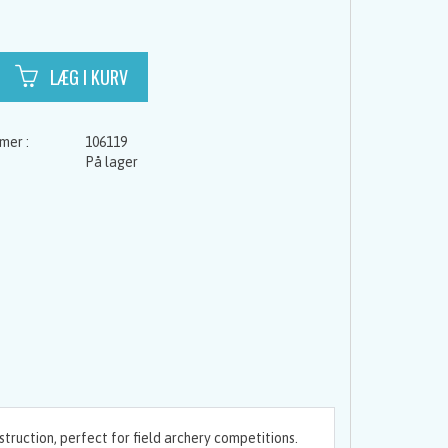
106119
På lager
truction, perfect for field archery competitions.