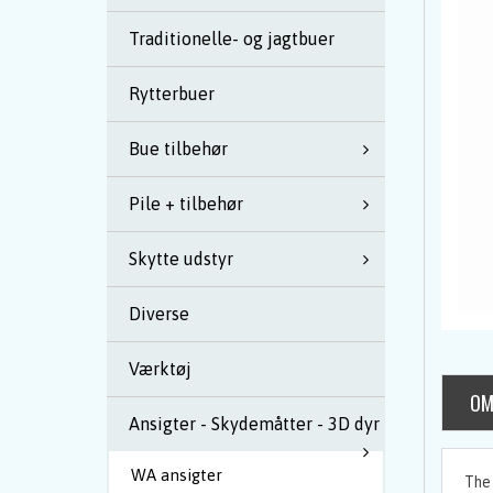
Traditionelle- og jagtbuer
Rytterbuer
Bue tilbehør
Pile + tilbehør
Skytte udstyr
Diverse
Værktøj
OM
Ansigter - Skydemåtter - 3D dyr
WA ansigter
The 