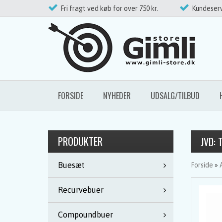
Fri fragt ved køb for over 750 kr.
Kundeserv
FORSIDE
NYHEDER
UDSALG/TILBUD
PRODUKTER
JVD: 
Buesæt
Forside
»
Recurvebuer
Compoundbuer