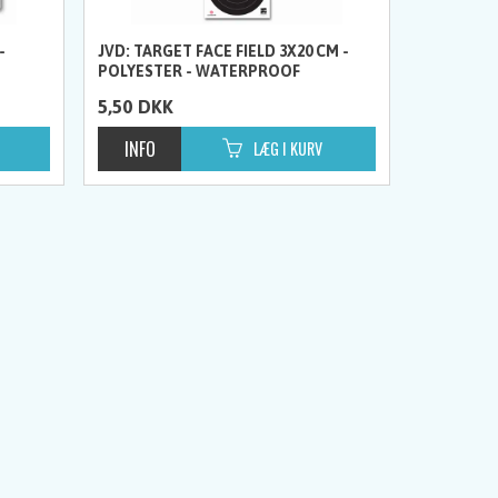
-
JVD: TARGET FACE FIELD 3X20 CM -
POLYESTER - WATERPROOF
5,50
DKK