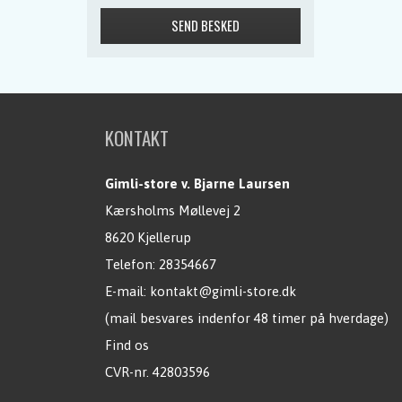
KONTAKT
Gimli-store v. Bjarne Laursen
Kærsholms Møllevej 2
8620 Kjellerup
Telefon:
28354667
E-mail:
kontakt@gimli-store.dk
(mail besvares indenfor 48 timer på hverdage)
Find os
CVR-nr. 42803596