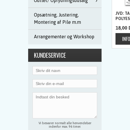
Outlet/ Oprydningsudsalg
JVD: TA
Opsætning, Justering,
POLYES
Montering af Pile m.m
18,00
Arrangementer og Workshop
KUNDESERVICE
Vi besvarer normalt alle henvendelser
indenfor max. 96 timer.