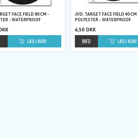
RGET FACE FIELD 80 CM -
JVD: TARGET FACE FIELD 40 CM 
TER - WATERPROOF
POLYESTER - WATERPROOF
DKK
6,50
DKK