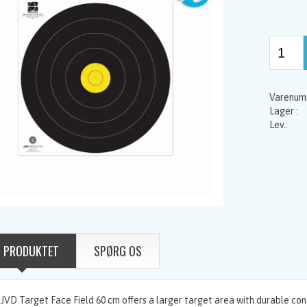
 PRODUKTET
SPØRG OS
JVD Target Face Field 60 cm offers a larger target area with durable cons