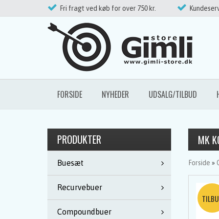
Fri fragt ved køb for over 750 kr.
Kundeserv
FORSIDE
NYHEDER
UDSALG/TILBUD
PRODUKTER
MK K
Buesæt
Forside
»
Recurvebuer
Compoundbuer