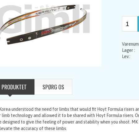
 PRODUKTET
SPØRG OS
orea understood the need for limbs that would fit Hoyt Formula risers an
r limb technology and allowed it to be shared with Hoyt Formula risers.
On
 designed to give the feeling of power and stability when you shoot. MK
levate the accuracy of these limbs.