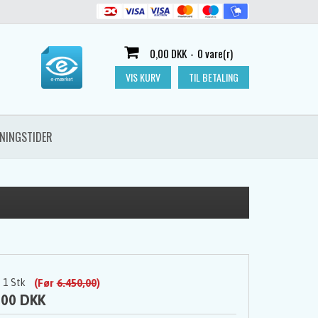
0,00 DKK
-
0 vare(r)
VIS KURV
TIL BETALING
NINGSTIDER
1
Stk
(Før
6.450,00
)
,00 DKK