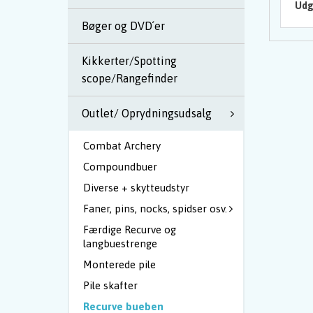
Udg
Bøger og DVD´er
Kikkerter/Spotting
scope/Rangefinder
Outlet/ Oprydningsudsalg
Combat Archery
Compoundbuer
Diverse + skytteudstyr
Faner, pins, nocks, spidser osv.
Færdige Recurve og
langbuestrenge
Monterede pile
Pile skafter
Recurve bueben