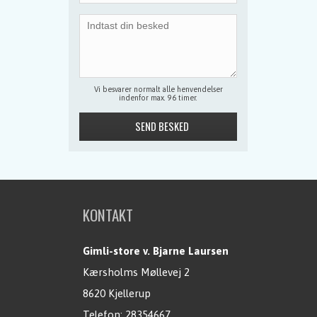
Vi besvarer normalt alle henvendelser
indenfor max. 96 timer.
KONTAKT
Gimli-store v. Bjarne Laursen
Kærsholms Møllevej 2
8620 Kjellerup
Telefon:
28354667