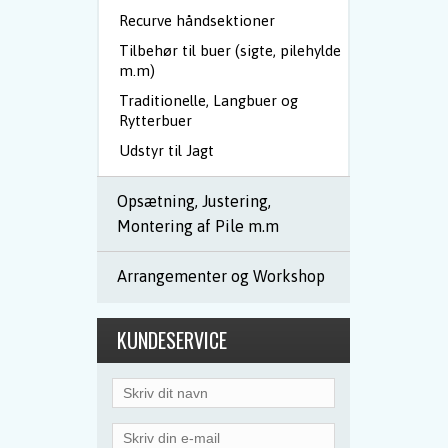
Recurve håndsektioner
Tilbehør til buer (sigte, pilehylde
m.m)
Traditionelle, Langbuer og
Rytterbuer
Udstyr til Jagt
Opsætning, Justering,
Montering af Pile m.m
Arrangementer og Workshop
KUNDESERVICE