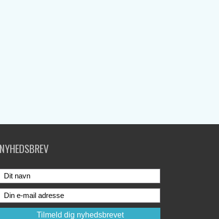
NYHEDSBREV