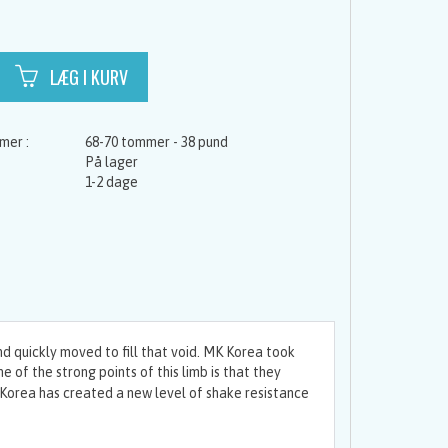
68-70 tommer - 38 pund
På lager
1-2 dage
d quickly moved to fill that void. MK Korea took
e of the strong points of this limb is that they
 Korea has created a new level of shake resistance