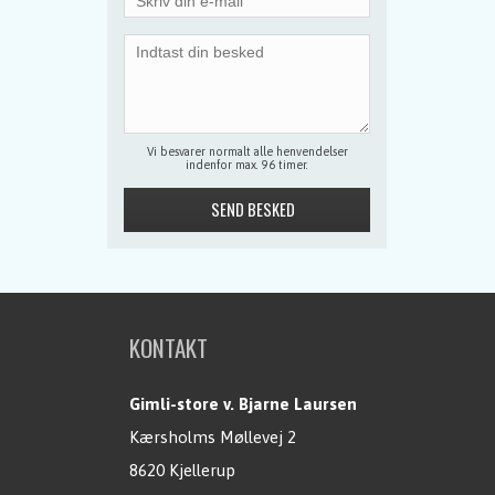
Vi besvarer normalt alle henvendelser
indenfor max. 96 timer.
KONTAKT
Gimli-store v. Bjarne Laursen
Kærsholms Møllevej 2
8620 Kjellerup