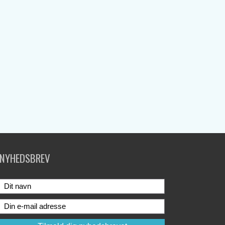
NYHEDSBREV