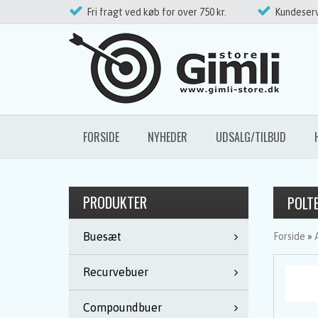
Fri fragt ved køb for over 750 kr.
Kundeserv
FORSIDE
NYHEDER
UDSALG/TILBUD
PRODUKTER
POLT
Buesæt
Forside
»
Recurvebuer
Compoundbuer