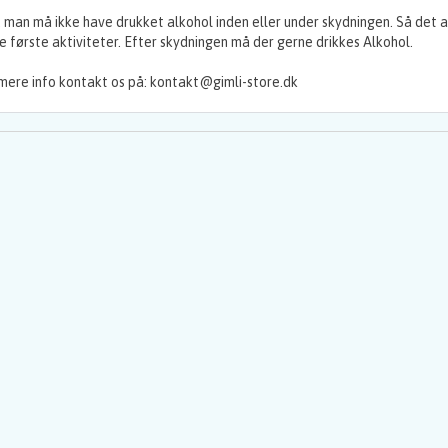
 man må ikke have drukket alkohol inden eller under skydningen. Så det a
e første aktiviteter. Efter skydningen må der gerne drikkes Alkohol.
mere info kontakt os på: kontakt@gimli-store.dk