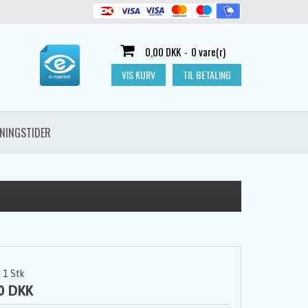
0,00 DKK
-
0 vare(r)
VIS KURV
TIL BETALING
NINGSTIDER
1
Stk
0 DKK