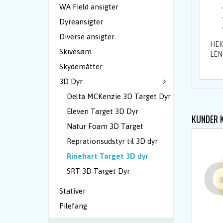
WA Field ansigter
Dyreansigter
Diverse ansigter
HEI
Skivesøm
LEN
Skydemåtter
3D Dyr
Delta MCKenzie 3D Target Dyr
Eleven Target 3D Dyr
KUNDER 
Natur Foam 3D Target
Reprationsudstyr til 3D dyr
Rinehart Target 3D dyr
SRT 3D Target Dyr
Stativer
Pilefang