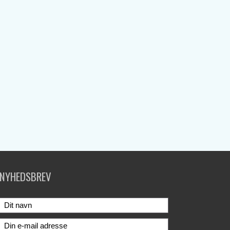
NYHEDSBREV