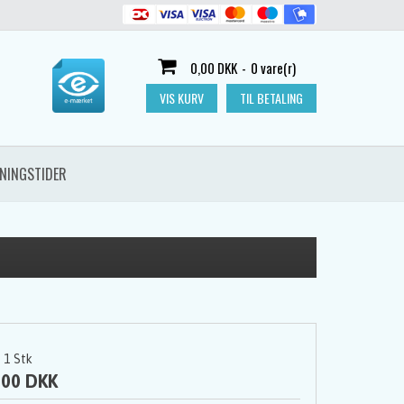
0,00 DKK
-
0 vare(r)
VIS KURV
TIL BETALING
NINGSTIDER
1
Stk
,00 DKK