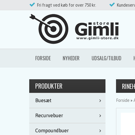
Fri fragt ved køb for over 750 kr.
Kundeserv
FORSIDE
NYHEDER
UDSALG/TILBUD
PRODUKTER
RINE
Buesæt
Forside
»
Recurvebuer
Compoundbuer