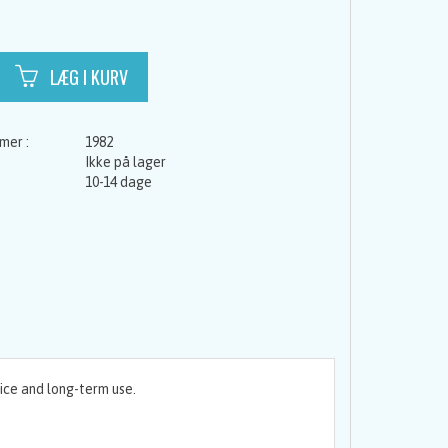
1982
Ikke på lager
10-14 dage
tice and long-term use.