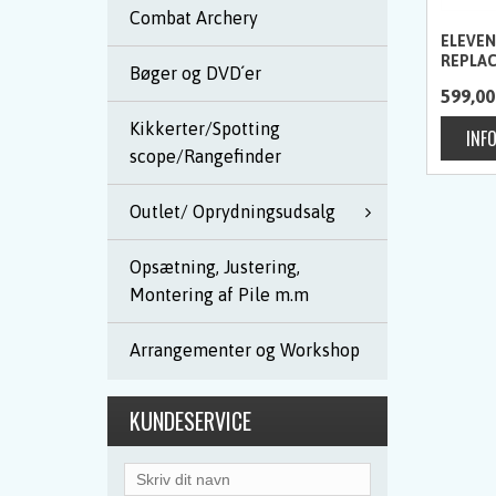
Combat Archery
ELEVEN
REPLAC
Bøger og DVD´er
599,00
Kikkerter/Spotting
scope/Rangefinder
Outlet/ Oprydningsudsalg
Opsætning, Justering,
Montering af Pile m.m
Arrangementer og Workshop
KUNDESERVICE