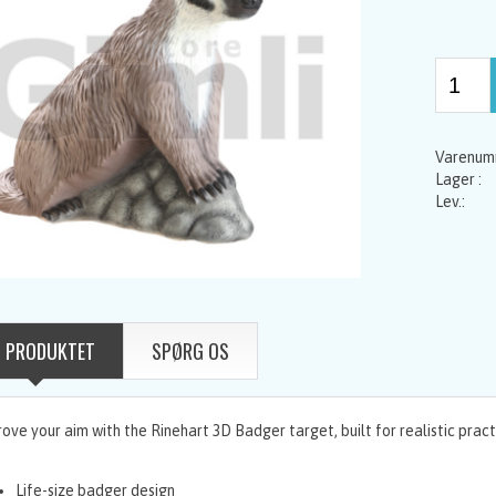
 PRODUKTET
SPØRG OS
ove your aim with the Rinehart 3D Badger target, built for realistic prac
Life-size badger design