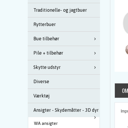
Traditionelle- og jagtbuer
Rytterbuer
Bue tilbehør
Pile + tilbehør
Skytte udstyr
Diverse
OM
Værktøj
Ansigter - Skydemåtter - 3D dyr
Impr
WA ansigter