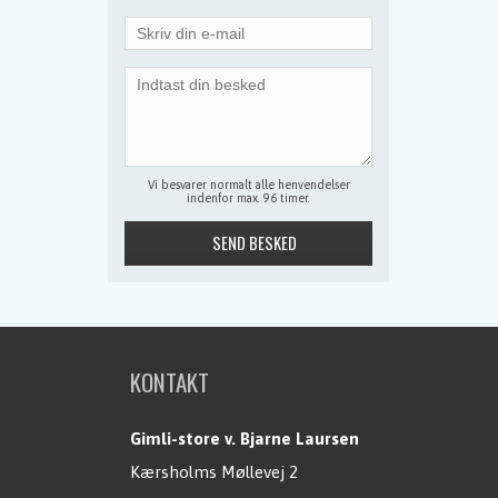
Vi besvarer normalt alle henvendelser
indenfor max. 96 timer.
KONTAKT
Gimli-store v. Bjarne Laursen
Kærsholms Møllevej 2