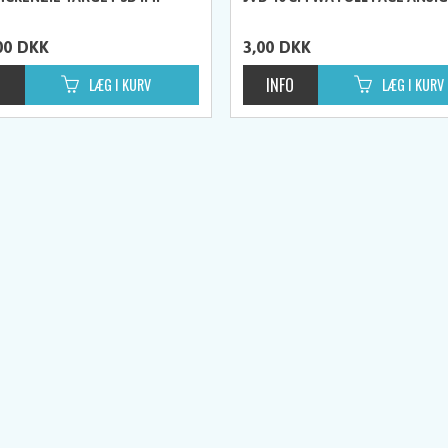
00
DKK
3,00
DKK