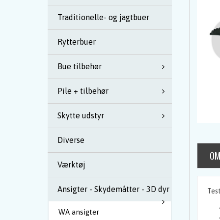
Traditionelle- og jagtbuer
Rytterbuer
Bue tilbehør
Pile + tilbehør
Skytte udstyr
Diverse
OM
Værktøj
Ansigter - Skydemåtter - 3D dyr
Test
WA ansigter