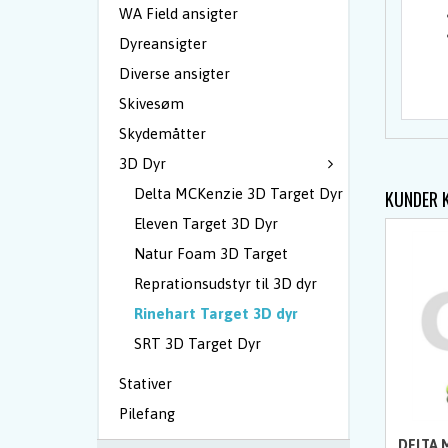
WA Field ansigter
Dyreansigter
Diverse ansigter
Skivesøm
Skydemåtter
3D Dyr
Delta MCKenzie 3D Target Dyr
KUNDER 
Eleven Target 3D Dyr
Natur Foam 3D Target
Reprationsudstyr til 3D dyr
Rinehart Target 3D dyr
SRT 3D Target Dyr
Stativer
Pilefang
DELTA 