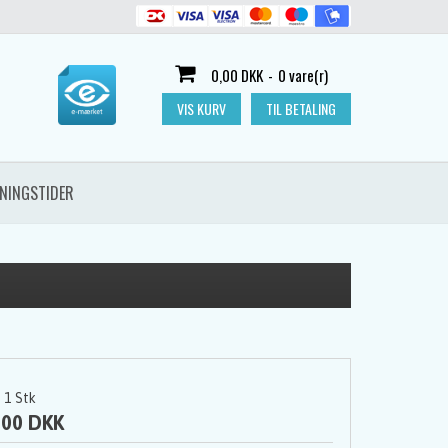
0,00 DKK
-
0 vare(r)
VIS KURV
TIL BETALING
NINGSTIDER
1
Stk
,00 DKK