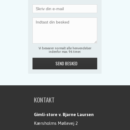
Vi besvarer normalt alle henvendelser
indenfor max. 96 timer.
KONTAKT
Gimli-store v. Bjarne Laursen
Kærsholms Møllevej 2