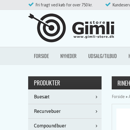
Fri fragt ved køb for over 750 kr.
Kundeserv
FORSIDE
NYHEDER
UDSALG/TILBUD
PRODUKTER
RINE
Buesæt
Forside
»
Recurvebuer
Compoundbuer