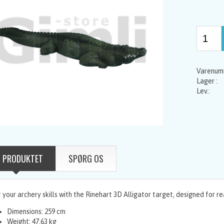
 PRODUKTET
SPØRG OS
 your archery skills with the Rinehart 3D Alligator target, designed for rea
Dimensions: 259 cm
Weight: 47.63 kg