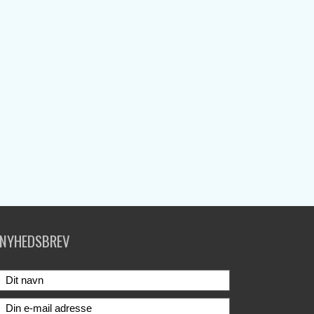
NYHEDSBREV