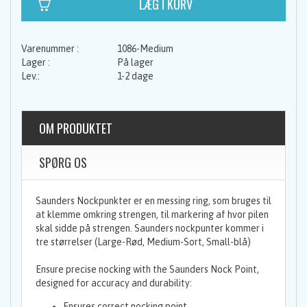
1086-Medium
På lager
1-2 dage
OM PRODUKTET
SPØRG OS
Saunders Nockpunkter er en messing ring, som bruges til
at klemme omkring strengen, til markering af hvor pilen
skal sidde på strengen. Saunders nockpunter kommer i
tre størrelser (Large-Rød, Medium-Sort, Small-blå)
Ensure precise nocking with the Saunders Nock Point,
designed for accuracy and durability:
Ensures correct nocking point