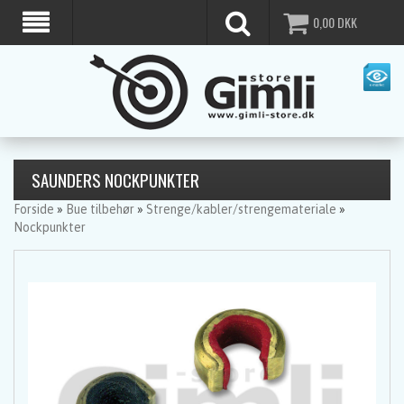
0,00
DKK
SAUNDERS NOCKPUNKTER
Forside
»
Bue tilbehør
»
Strenge/kabler/strengemateriale
»
Nockpunkter