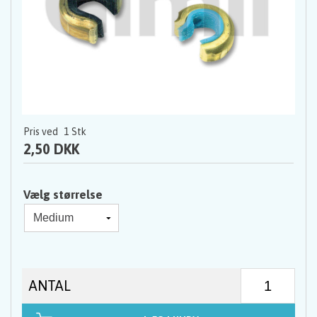
Pris ved
1
Stk
2,50 DKK
Vælg størrelse
ANTAL