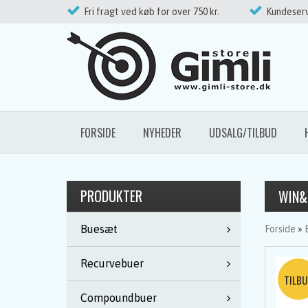
Fri fragt ved køb for over 750 kr.
Kundeserv
FORSIDE
NYHEDER
UDSALG/TILBUD
PRODUKTER
WIN&
Buesæt
Forside
»
Recurvebuer
Compoundbuer