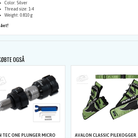
Color: Silver
Thread size: 1-4
Weight: 0.810 g
ået!
KØBTE OGSÅ
 TEC ONE PLUNGER MICRO
AVALON CLASSIC PILEKOGGER