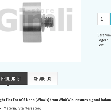
 PRODUKTET
SPØRG OS
ght Flat For ACS Nano (Wiawis) from Win&Win: ensures a good balan
Material: Stainless steel