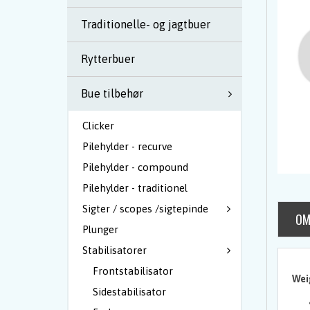
Traditionelle- og jagtbuer
Rytterbuer
Bue tilbehør
Clicker
Pilehylder - recurve
Pilehylder - compound
Pilehylder - traditionel
Sigter / scopes /sigtepinde
OM
Plunger
Stabilisatorer
Frontstabilisator
Wei
Sidestabilisator