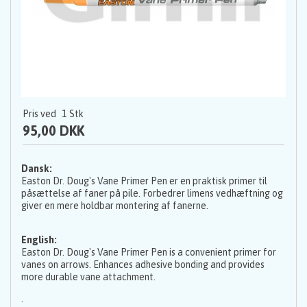
Pris ved
1
Stk
95,00 DKK
Dansk:
Easton Dr. Doug's Vane Primer Pen er en praktisk primer til
påsættelse af faner på pile. Forbedrer limens vedhæftning og
giver en mere holdbar montering af fanerne.
English:
Easton Dr. Doug's Vane Primer Pen is a convenient primer for
vanes on arrows. Enhances adhesive bonding and provides
more durable vane attachment.
.