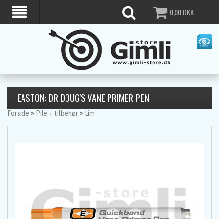
0,00
DKK
EASTON: DR DOUG'S VANE PRIMER PEN
Forside
»
Pile + tilbehør
»
Lim