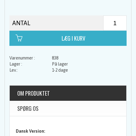
ANTAL
838
På lager
1-2 dage
OM PRODUKTET
SPØRG OS
Dansk Version: