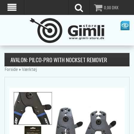
0,00
DKK
AVALON: PILCO-PRO WITH NOCKSET REMOVER
Forside
»
Værktøj