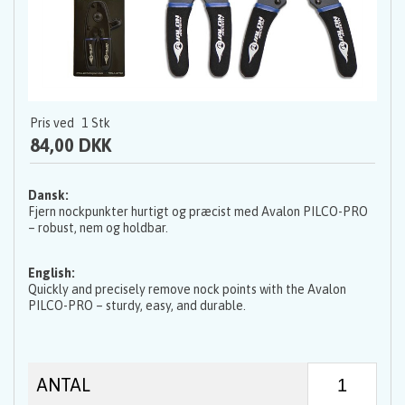
Pris ved
1
Stk
84,00 DKK
Dansk:
Fjern nockpunkter hurtigt og præcist med Avalon PILCO-PRO
– robust, nem og holdbar.
English:
Quickly and precisely remove nock points with the Avalon
PILCO-PRO – sturdy, easy, and durable.
ANTAL