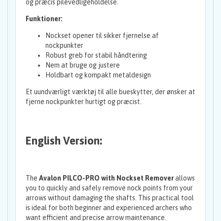
og præcis pilevedligeholdelse.
Funktioner:
Nockset opener til sikker fjernelse af
nockpunkter
Robust greb for stabil håndtering
Nem at bruge og justere
Holdbart og kompakt metaldesign
Et uundværligt værktøj til alle bueskytter, der ønsker at
fjerne nockpunkter hurtigt og præcist.
English Version:
The
Avalon PILCO-PRO with Nockset Remover
allows
you to quickly and safely remove nock points from your
arrows without damaging the shafts. This practical tool
is ideal for both beginner and experienced archers who
want efficient and precise arrow maintenance.