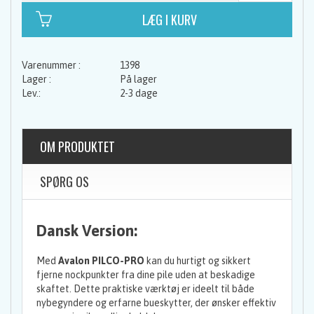
1398
På lager
2-3 dage
OM PRODUKTET
SPØRG OS
Dansk Version:
Med
Avalon PILCO-PRO
kan du hurtigt og sikkert
fjerne nockpunkter fra dine pile uden at beskadige
skaftet. Dette praktiske værktøj er ideelt til både
nybegyndere og erfarne bueskytter, der ønsker effektiv