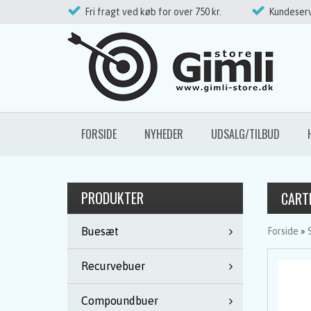
Fri fragt ved køb for over 750 kr.
Kundeserv
FORSIDE
NYHEDER
UDSALG/TILBUD
PRODUKTER
CARTE
Buesæt
Forside
»
Recurvebuer
Compoundbuer