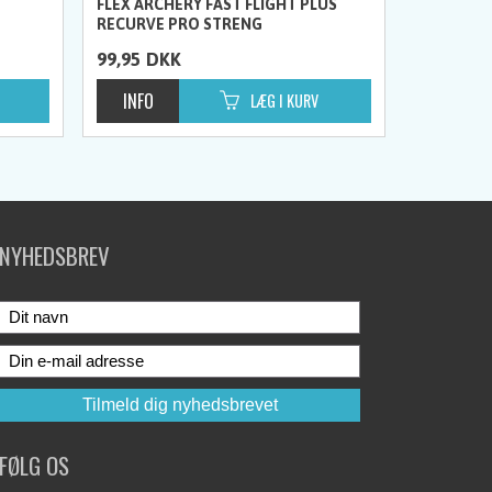
FLEX ARCHERY FAST FLIGHT PLUS
RECURVE PRO STRENG
99,95
DKK
NYHEDSBREV
FØLG OS