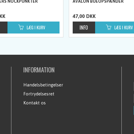
ERS NOCKPUNKTER
AVALON BUEOPSPÆNDER
KK
47,00
DKK
INFORMATION
Handelsbetingelser
Fortrydelsesret
Kontakt os