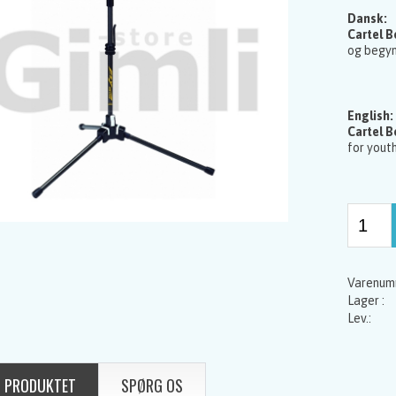
Dansk:
Cartel 
og begyn
English:
Cartel 
for yout
 PRODUKTET
SPØRG OS