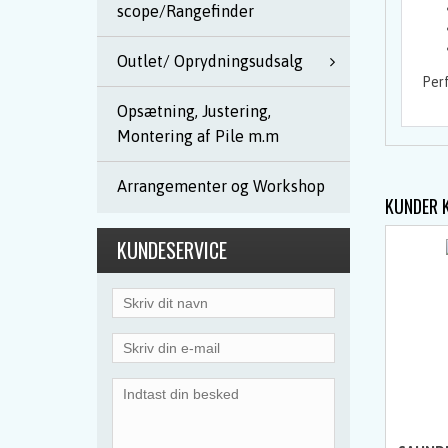
scope/Rangefinder
Outlet/ Oprydningsudsalg
Perf
Opsætning, Justering,
Montering af Pile m.m
Arrangementer og Workshop
KUNDER 
KUNDESERVICE