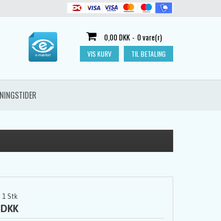
0,00 DKK
-
0 vare(r)
VIS KURV
TIL BETALING
NINGSTIDER
1
Stk
 DKK