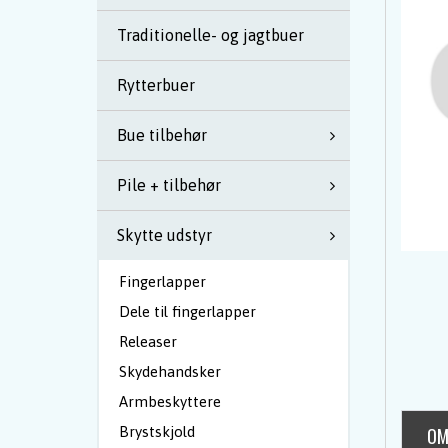
Traditionelle- og jagtbuer
Rytterbuer
Bue tilbehør
Pile + tilbehør
Skytte udstyr
Fingerlapper
Dele til fingerlapper
Releaser
Skydehandsker
Armbeskyttere
Brystskjold
OM