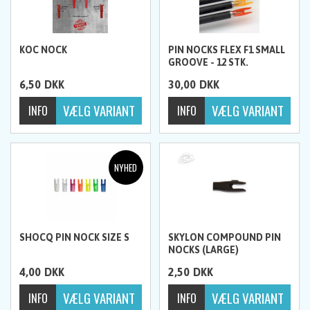
KOC NOCK
PIN NOCKS FLEX F1 SMALL
GROOVE - 12 STK.
6,50
DKK
30,00
DKK
SHOCQ PIN NOCK SIZE S
SKYLON COMPOUND PIN
NOCKS (LARGE)
4,00
DKK
2,50
DKK