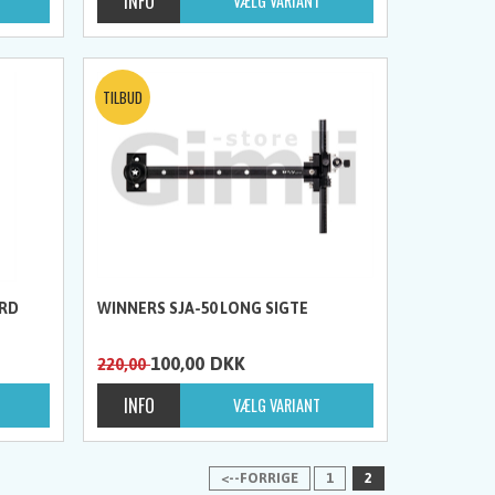
ARD
WINNERS SJA-50 LONG SIGTE
100,00
DKK
220,00
<--FORRIGE
1
2