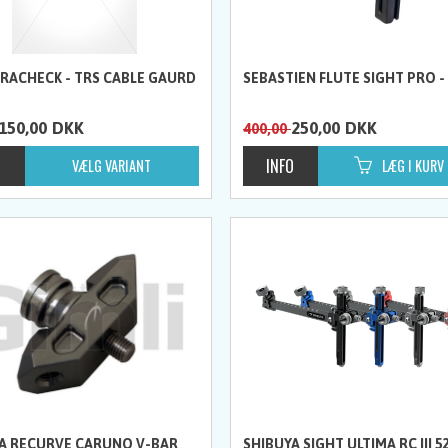
BRACHECK - TRS CABLE GAURD
SEBASTIEN FLUTE SIGHT PRO - 
150,00
DKK
250,00
DKK
400,00
A RECURVE CARUNO V-BAR
SHIBUYA SIGHT ULTIMA RC III 5