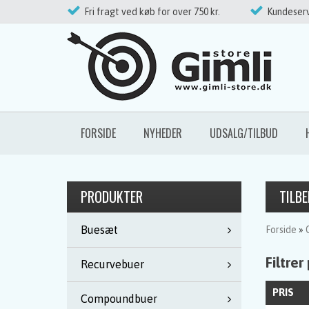
Fri fragt ved køb for over 750 kr.
Kundeserv
FORSIDE
NYHEDER
UDSALG/TILBUD
PRODUKTER
TILBE
Buesæt
Forside
»
Filtrer
Recurvebuer
PRIS
Compoundbuer