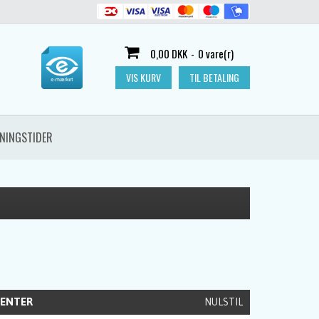
0,00 DKK
-
0 vare(r)
VIS KURV
TIL BETALING
NINGSTIDER
ENTER
NULSTIL