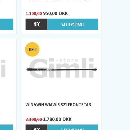
950,00
DKK
1.100,00
WIN&WIN WIAWIS S21 FRONTSTAB
1.780,00
DKK
2.100,00