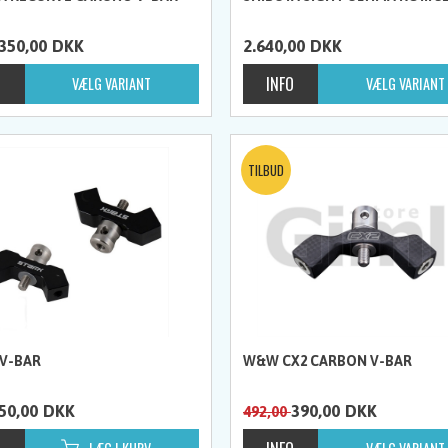
350,00
DKK
2.640,00
DKK
 V-BAR
W&W CX2 CARBON V-BAR
50,00
DKK
390,00
DKK
492,00