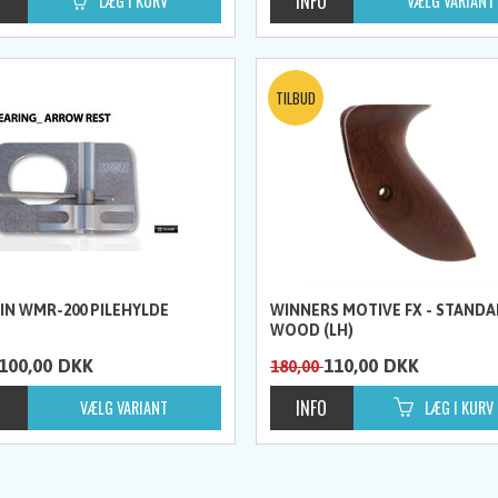
N WMR-200 PILEHYLDE
WINNERS MOTIVE FX - STAND
WOOD (LH)
100,00
DKK
110,00
DKK
180,00