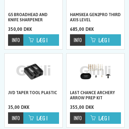
G5 BROADHEAD AND
HAMSKEA GEN2PRO THIRD
KNIFE SHARPENER
AXIS LEVEL
350,00
DKK
685,00
DKK
JVD TAPER TOOL PLASTIC
LAST CHANCE ARCHERY
ARROW PREP KIT
PRECISION
35,00
DKK
355,00
DKK