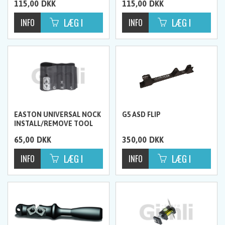
115,00
DKK
115,00
DKK
EASTON UNIVERSAL NOCK
G5 ASD FLIP
INSTALL/REMOVE TOOL
CLAM PKG
65,00
DKK
350,00
DKK