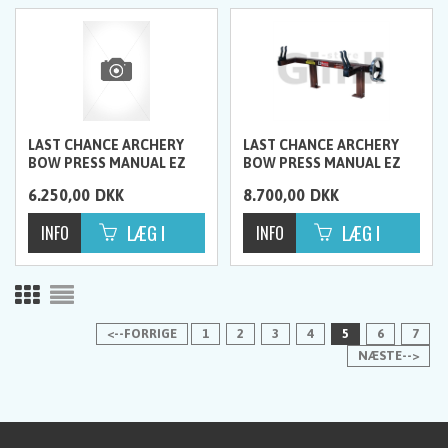
LAST CHANCE ARCHERY
LAST CHANCE ARCHERY
BOW PRESS MANUAL EZ
BOW PRESS MANUAL EZ
DELUXE
6.250,00
DKK
8.700,00
DKK
<--FORRIGE
1
2
3
4
5
6
7
NÆSTE-->